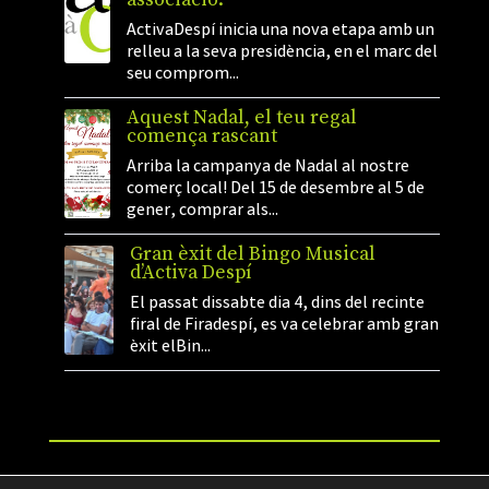
ActivaDespí inicia una nova etapa amb un
relleu a la seva presidència, en el marc del
seu comprom...
Aquest Nadal, el teu regal
comença rascant
Arriba la campanya de Nadal al nostre
comerç local! Del 15 de desembre al 5 de
gener, comprar als...
Gran èxit del Bingo Musical
d’Activa Despí
El passat dissabte dia 4, dins del recinte
firal de Firadespí, es va celebrar amb gran
èxit elBin...
©2026 Activa Despí. Tots els drets reservats.