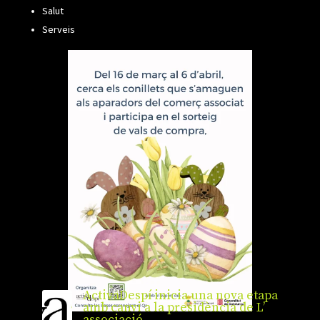
Salut
Serveis
ActivaDespí inicia una nova etapa
amb canvi a la presidència de L’
associació.