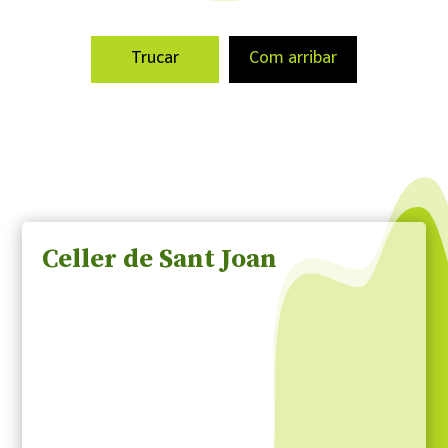
Trucar
Com arribar
Celler de Sant Joan