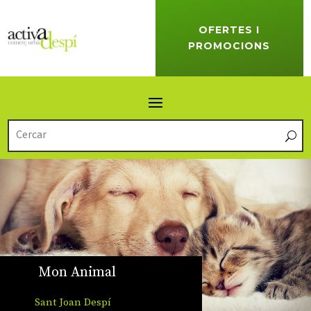
OFERTES I
PROMOCIONS
Mon Animal
Sant Joan Despí