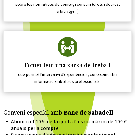
sobre les normatives de comerç i consum (drets i deures,
arbitratge...)

Fomentem una xarxa de treball
que permet l'intercanvi d'experiències, coneixements i
informació amb altres professionals.
Conveni especial amb
Banc de Sabadell
Abonen el 10% de la quota fins un màxim de 100 €
anuals per a compte