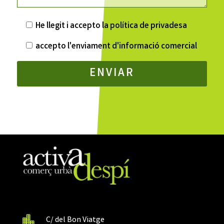
He llegit i accepto la
política de privadesa
accepto l'enviament d'informació comercial
Alternative:

C/ del Bon Viatge