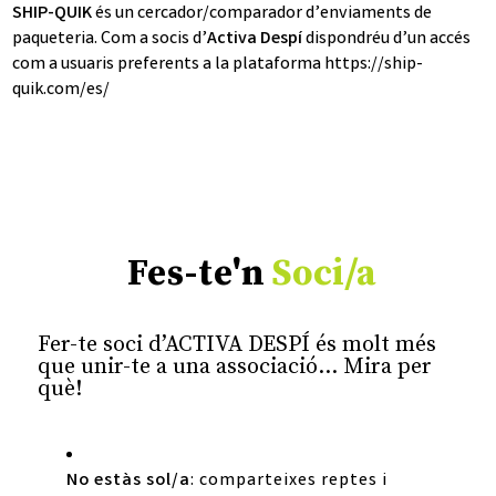
SHIP-QUIK
és un cercador/comparador d’enviaments de
paqueteria. Com a socis d’
Activa Despí
dispondréu d’un accés
com a usuaris preferents a la plataforma
https://ship-
quik.com/es/
Fes-te'n
Soci/a
Fer-te soci d’ACTIVA DESPÍ és molt més
que unir-te a una associació… Mira per
què!
No estàs sol/a
: comparteixes reptes i