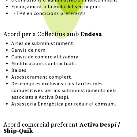
0 comissions d’administració i manteniment
Finançament a la mida del seu negoci
-TPV en condicions preferents
Acord per a Col·lectius amb
Endesa
Altes de subministrament.
Canvis de nom.
Canvis de comercialitzadora.
Modificacions contractuals.
Baixes.
Assessorament complert.
Descomptes exclusius i les tarifes més
competitives per als subministraments dels
associats a Activa Despí.
Assessoría Energètica per reduir el comsum.
Acord comercial preferent
Activa Despí /
Ship-Quik