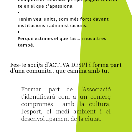
Compartim recursos
: perquè puguis centrar-
te en el que t’apassiona.
Tenim veu
: units, som més forts davant
institucions i administracions.
Perquè estimes el que fas… i nosaltres
també.
Fes-te soci/a d’ACTIVA DESPÍ i forma part
d’una comunitat que camina amb tu.
Formar part de l’Associació
t’identificarà com a un comerç
compromès amb la cultura,
l’esport, el medi ambient i el
desenvolupament de la ciutat.