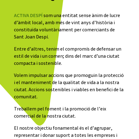
ACTIVA DESPÍ
som una entitat sense ànim de lucre
d’àmbit local, amb més de vint anys d’història i
constituïda voluntàriament per comerciants de
Sant Joan Despí.
Entre d’altres, tenim el compromís de defensar un
estil de vida i un comerç dins del marc d’una ciutat
compacta i sostenible.
Volem impulsar accions que promoguin la protecció
i el manteniment de la qualitat de vida a la nostra
ciutat. Accions sostenibles i viables en benefici de la
comunitat.
Treballem pel foment i la promoció de l’eix
comercial de la nostra ciutat.
El nostre objectiu fonamental és el d’agrupar,
representar i donar suport a totes les empreses i