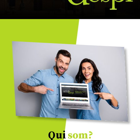
Qui
som?