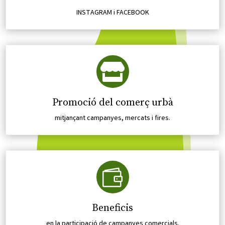
INSTAGRAM i FACEBOOK

Promoció del comerç urbà
mitjançant campanyes, mercats i fires.

Beneficis
en la participació de campanyes comercials.