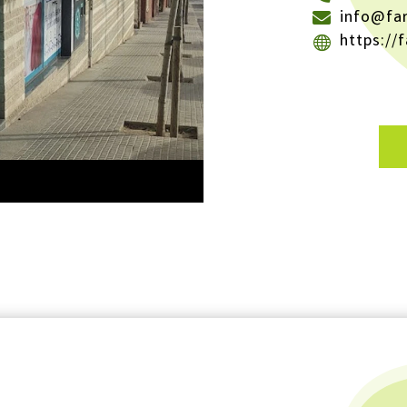
info@fa
https://