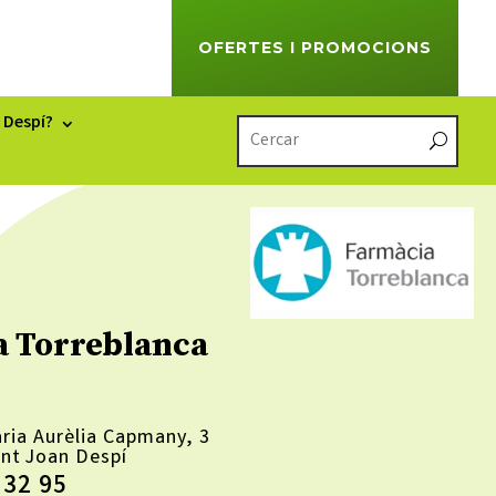
OFERTES I PROMOCIONS
 Despí?
a Torreblanca
ria Aurèlia Capmany, 3
nt Joan Despí
 32 95