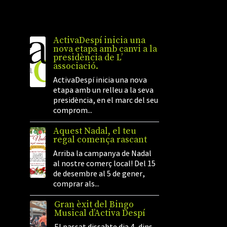
ActivaDespí inicia una
nova etapa amb canvi a la
presidència de L’
associació.
ActivaDespí inicia una nova
etapa amb un relleu a la seva
presidència, en el marc del seu
comprom...
Aquest Nadal, el teu
regal comença rascant
Arriba la campanya de Nadal
al nostre comerç local! Del 15
de desembre al 5 de gener,
comprar als...
Gran èxit del Bingo
Musical d’Activa Despí