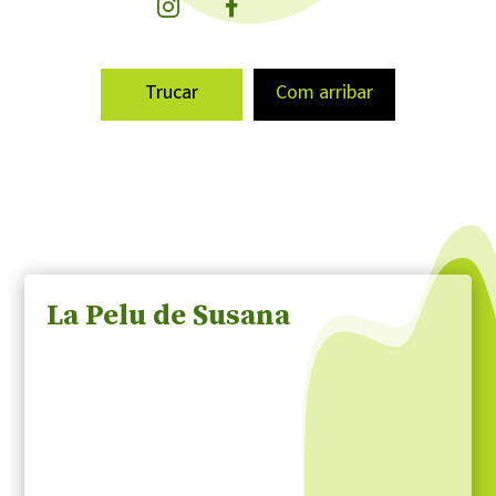
Trucar
Com arribar
La Pelu de Susana