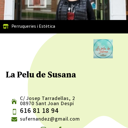
Perruqueries i Estètica
La Pelu de Susana
C/ Josep Tarradellas, 2
08970 Sant Joan Despí
616 81 18 94
sufernandez@gmail.com