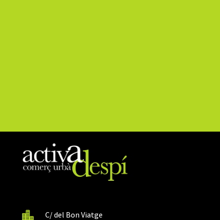

C/ del Bon Viatge