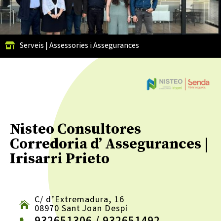
Serveis
|
Assessories i Assegurances
Nisteo Consultores
Corredoria d’ Assegurances |
Irisarri Prieto
C/ d’Extremadura, 16
08970 Sant Joan Despí