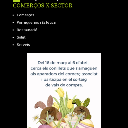
COMERÇOS X SECTOR
Comerços
Perruqueries i Estètica
Restauració
Salut
Serveis