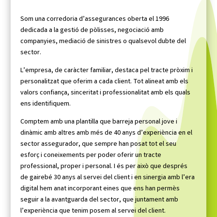
Som una corredoria d’assegurances oberta el 1996
dedicada a la gestió de pòlisses, negociació amb
companyies, mediació de sinistres o qualsevol dubte del
sector.
L’empresa, de caràcter familiar, destaca pel tracte pròxim i
personalitzat que oferim a cada client. Tot alineat amb els
valors confiança, sinceritat i professionalitat amb els quals
ens identifiquem.
Comptem amb una plantilla que barreja personal jove i
dinàmic amb altres amb més de 40 anys d’experiència en el
sector assegurador, que sempre han posat tot el seu
esforç i coneixements per poder oferir un tracte
professional, proper i personal. I és per això que després
de gairebé 30 anys al servei del client i en sinergia amb l’era
digital hem anat incorporant eines que ens han permès
seguir a la avantguarda del sector, que juntament amb
l’experiència que tenim posem al servei del client.