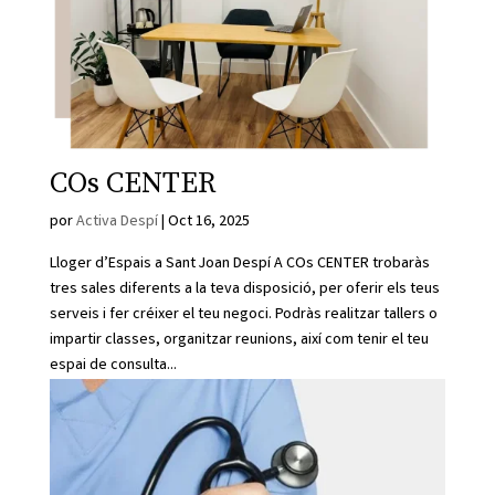
COs CENTER
por
Activa Despí
|
Oct 16, 2025
Lloger d’Espais a Sant Joan Despí A COs CENTER trobaràs
tres sales diferents a la teva disposició, per oferir els teus
serveis i fer créixer el teu negoci. Podràs realitzar tallers o
impartir classes, organitzar reunions, així com tenir el teu
espai de consulta...