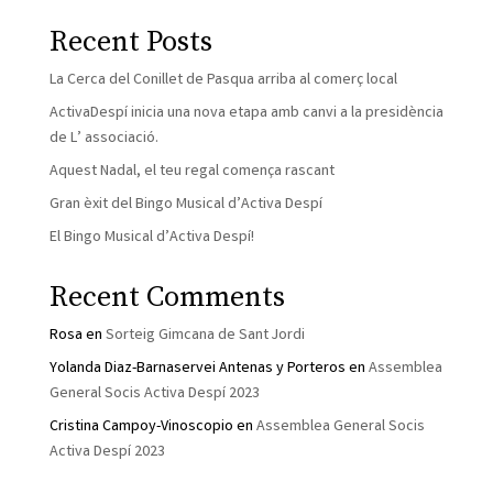
Recent Posts
La Cerca del Conillet de Pasqua arriba al comerç local
ActivaDespí inicia una nova etapa amb canvi a la presidència
de L’ associació.
Aquest Nadal, el teu regal comença rascant
Gran èxit del Bingo Musical d’Activa Despí
El Bingo Musical d’Activa Despí!
Recent Comments
Rosa
en
Sorteig Gimcana de Sant Jordi
Yolanda Diaz-Barnaservei Antenas y Porteros
en
Assemblea
General Socis Activa Despí 2023
Cristina Campoy-Vinoscopio
en
Assemblea General Socis
Activa Despí 2023