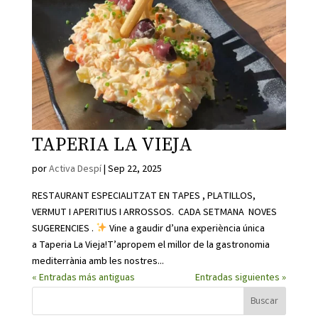
TAPERIA LA VIEJA
por
Activa Despí
|
Sep 22, 2025
RESTAURANT ESPECIALITZAT EN TAPES , PLATILLOS,
VERMUT I APERITIUS I ARROSSOS. CADA SETMANA NOVES
SUGERENCIES .
Vine a gaudir d’una experiència única
a Taperia La Vieja!T’apropem el millor de la gastronomia
mediterrània amb les nostres...
« Entradas más antiguas
Entradas siguientes »
Buscar