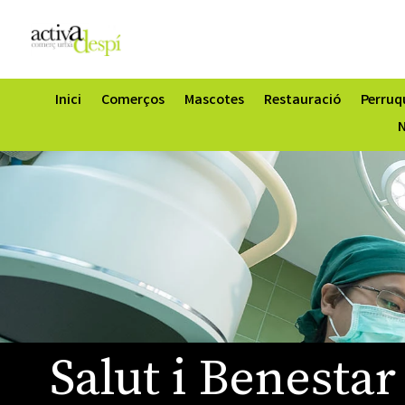
Inici
Comerços
Mascotes
Restauració
Perruqu
N
Salut i Benestar