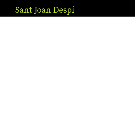
Sant Joan Despí