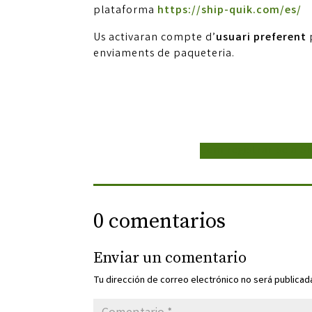
plataforma
https://ship-quik.com/es/
Us activaran compte d’
usuari preferent
enviaments de paqueteria.
Com registrar-se a S
0 comentarios
Enviar un comentario
Tu dirección de correo electrónico no será publicad