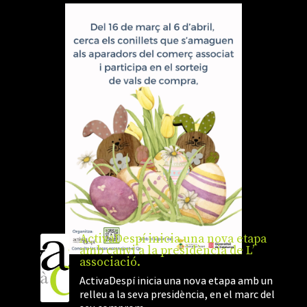
ActivaDespí inicia una nova etapa
amb canvi a la presidència de L’
associació.
ActivaDespí inicia una nova etapa amb un
relleu a la seva presidència, en el marc del